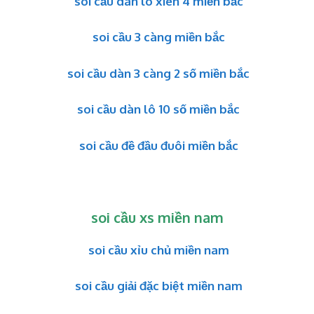
soi cầu dàn lô xiên 4 miền bắc
soi cầu 3 càng miền bắc
soi cầu dàn 3 càng 2 số miền bắc
soi cầu dàn lô 10 số miền bắc
soi cầu đề đầu đuôi miền bắc
soi cầu xs miền nam
soi cầu xỉu chủ miền nam
soi cầu giải đặc biệt miền nam