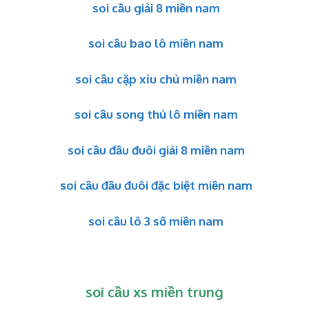
soi cầu giải 8 miền nam
soi cầu bao lô miền nam
soi cầu cặp xỉu chủ miền nam
soi cầu song thủ lô miền nam
soi cầu đầu đuôi giải 8 miền nam
soi cầu đầu đuôi đặc biệt miền nam
soi cầu lô 3 số miền nam
soi cầu xs miền trung