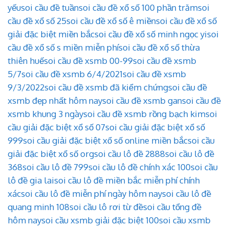
yếu
soi cầu đề tuần
soi cầu đề xổ số 100 phần trăm
soi
cầu đề xổ số 25
soi cầu đề xổ số ê miền
soi cầu đề xổ số
giải đặc biệt miền bắc
soi cầu đề xổ số minh ngọc yi
soi
cầu đề xổ số s miền miễn phí
soi cầu đề xổ số thừa
thiên huế
soi cầu đề xsmb 00-99
soi cầu đề xsmb
5/7
soi cầu đề xsmb 6/4/2021
soi cầu đề xsmb
9/3/2022
soi cầu đề xsmb đã kiểm chứng
soi cầu đề
xsmb đẹp nhất hôm nay
soi cầu đề xsmb gan
soi cầu đề
xsmb khung 3 ngày
soi cầu đề xsmb rồng bạch kim
soi
cầu giải đặc biệt xổ số 07
soi cầu giải đặc biệt xổ số
999
soi cầu giải đặc biệt xổ số online miền bắc
soi cầu
giải đặc biệt xổ số org
soi cầu lô đề 2888
soi cầu lô đề
368
soi cầu lô đề 799
soi cầu lô đề chính xác 100
soi cầu
lô đề gia lai
soi cầu lô đề miền bắc miễn phí chính
xác
soi cầu lô đề miễn phí ngày hôm nay
soi cầu lô đề
quang minh 108
soi cầu lô rơi từ đề
soi cầu tổng đề
hôm nay
soi cầu xsmb giải đặc biệt 100
soi cầu xsmb