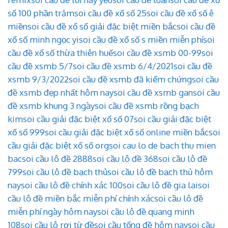
số 100 phần trăm
soi cầu đề xổ số 25
soi cầu đề xổ số ê
miền
soi cầu đề xổ số giải đặc biệt miền bắc
soi cầu đề
xổ số minh ngọc yi
soi cầu đề xổ số s miền miễn phí
soi
cầu đề xổ số thừa thiên huế
soi cầu đề xsmb 00-99
soi
cầu đề xsmb 5/7
soi cầu đề xsmb 6/4/2021
soi cầu đề
xsmb 9/3/2022
soi cầu đề xsmb đã kiểm chứng
soi cầu
đề xsmb đẹp nhất hôm nay
soi cầu đề xsmb gan
soi cầu
đề xsmb khung 3 ngày
soi cầu đề xsmb rồng bạch
kim
soi cầu giải đặc biệt xổ số 07
soi cầu giải đặc biệt
xổ số 999
soi cầu giải đặc biệt xổ số online miền bắc
soi
cầu giải đặc biệt xổ số org
soi cau lo de bach thu mien
bac
soi cầu lô đề 2888
soi cầu lô đề 368
soi cầu lô đề
799
soi cầu lô đề bạch thủ
soi cầu lô đề bạch thủ hôm
nay
soi cầu lô đề chính xác 100
soi cầu lô đề gia lai
soi
cầu lô đề miền bắc miễn phí chính xác
soi cầu lô đề
miễn phí ngày hôm nay
soi cầu lô đề quang minh
108
soi cầu lô rơi từ đề
soi cầu tổng đề hôm nay
soi cầu