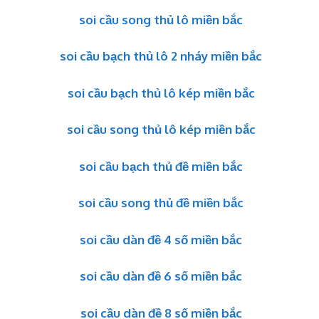
soi cầu song thủ lô miền bắc
soi cầu bạch thủ lô 2 nháy miền bắc
soi cầu bạch thủ lô kép miền bắc
soi cầu song thủ lô kép miền bắc
soi cầu bạch thủ đề miền bắc
soi cầu song thủ đề miền bắc
soi cầu dàn đề 4 số miền bắc
soi cầu dàn đề 6 số miền bắc
soi cầu dàn đề 8 số miền bắc