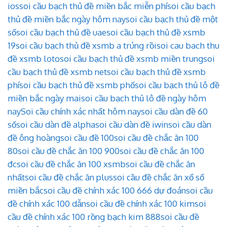
ios
soi cầu bạch thủ đề miền bắc miễn phí
soi cầu bạch
thủ đề miền bắc ngày hôm nay
soi cầu bạch thủ đề một
số
soi cầu bạch thủ đề uae
soi cầu bạch thủ đề xsmb
19
soi cầu bạch thủ đề xsmb a trúng rồi
soi cau bach thu
đề xsmb loto
soi cầu bạch thủ đề xsmb miền trung
soi
cầu bạch thủ đề xsmb net
soi cầu bạch thủ đề xsmb
phí
soi cầu bạch thủ đề xsmb phố
soi cầu bạch thủ lô đề
miền bắc ngày mai
soi cầu bạch thủ lô đề ngày hôm
nay
Soi cầu chính xác nhất hôm nay
soi cầu dàn đề 60
số
soi cầu dàn đề alpha
soi cầu dàn đề iwin
soi cầu dàn
đề ông hoàng
soi cầu đề 100
soi cầu đề chắc ăn 100
80
soi cầu đề chắc ăn 100 900
soi cầu đề chắc ăn 100
đc
soi cầu đề chắc ăn 100 xsmb
soi cầu đề chắc ăn
nhất
soi cầu đề chắc ăn plus
soi cầu đề chắc ăn xổ số
miền bắc
soi cầu đề chính xác 100 666 dự đoán
soi cầu
đề chính xác 100 dẫn
soi cầu đề chính xác 100 kim
soi
cầu đề chính xác 100 rồng bạch kim 888
soi cầu đề