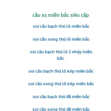
cầu xs miền bắc siêu cấp
soi cầu bạch thủ lô miền bắc
soi cầu song thủ lô miền bắc
soi cầu bạch thủ lô 2 nháy miền
bắc
soi cầu bạch thủ lô kép miền bắc
soi cầu song thủ lô kép miền bắc
soi cầu bạch thủ đề miền bắc
soi cầu song thủ đề miền bắc