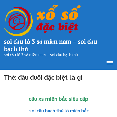
Bỏ
qua
và
tới
nội
dung
soi cầu lô 3 số miền nam – soi cầu
(ấn
bạch thủ
Enter)
soi cầu lô 3 số miền nam – soi cầu bạch thủ
Thẻ:
đầu đuôi đặc biệt là gì
cầu xs miền bắc siêu cấp
soi cầu bạch thủ lô miền bắc