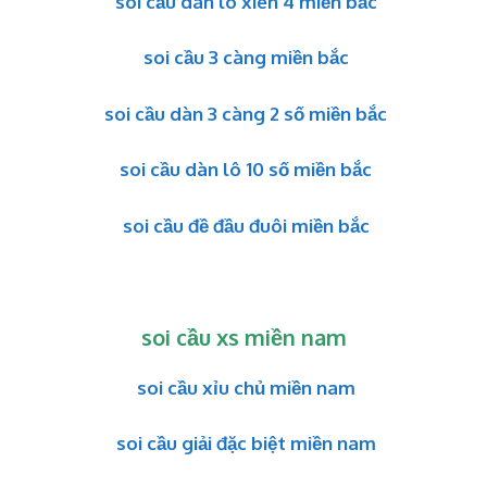
soi cầu dàn lô xiên 4 miền bắc
soi cầu 3 càng miền bắc
soi cầu dàn 3 càng 2 số miền bắc
soi cầu dàn lô 10 số miền bắc
soi cầu đề đầu đuôi miền bắc
soi cầu xs miền nam
soi cầu xỉu chủ miền nam
soi cầu giải đặc biệt miền nam