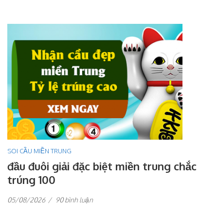
SOI CẦU MIỀN TRUNG
đầu đuôi giải đặc biệt miền trung chắc
trúng 100
ở
05/08/2026
/
90 bình luận
đầu
đuôi