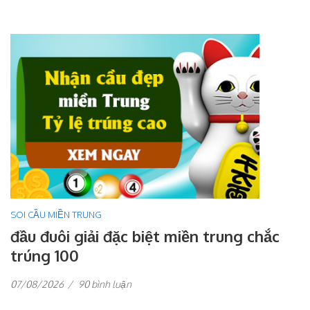
SOI CẦU MIỀN TRUNG
đầu đuôi giải đặc biệt miền trung chắc
trúng 100
ở
07/08/2026
/
90 bình luận
đầu
đuôi