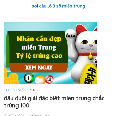
soi cầu lô 3 số miền trung
SOI CẦU MIỀN TRUNG
đầu đuôi giải đặc biệt miền trung chắc
trúng 100
ở
08/08/2026
/
90 bình luận