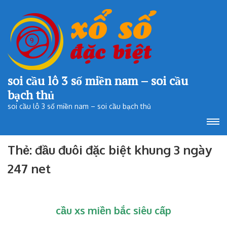
Bỏ
qua
và
tới
nội
dung
soi cầu lô 3 số miền nam – soi cầu
(ấn
bạch thủ
Enter)
soi cầu lô 3 số miền nam – soi cầu bạch thủ
Thẻ:
đầu đuôi đặc biệt khung 3 ngày
247 net
cầu xs miền bắc siêu cấp