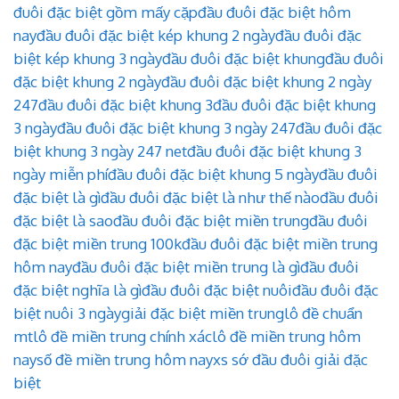
đuôi đặc biệt gồm mấy cặp
đầu đuôi đặc biệt hôm
nay
đầu đuôi đặc biệt kép khung 2 ngày
đầu đuôi đặc
biệt kép khung 3 ngày
đầu đuôi đặc biệt khung
đầu đuôi
đặc biệt khung 2 ngày
đầu đuôi đặc biệt khung 2 ngày
247
đầu đuôi đặc biệt khung 3
đầu đuôi đặc biệt khung
3 ngày
đầu đuôi đặc biệt khung 3 ngày 247
đầu đuôi đặc
biệt khung 3 ngày 247 net
đầu đuôi đặc biệt khung 3
ngày miễn phí
đầu đuôi đặc biệt khung 5 ngày
đầu đuôi
đặc biệt là gì
đầu đuôi đặc biệt là như thế nào
đầu đuôi
đặc biệt là sao
đầu đuôi đặc biệt miền trung
đầu đuôi
đặc biệt miền trung 100k
đầu đuôi đặc biệt miền trung
hôm nay
đầu đuôi đặc biệt miền trung là gì
đầu đuôi
đặc biệt nghĩa là gì
đầu đuôi đặc biệt nuôi
đầu đuôi đặc
biệt nuôi 3 ngày
giải đặc biệt miền trung
lô đề chuẩn
mt
lô đề miền trung chính xác
lô đề miền trung hôm
nay
số đề miền trung hôm nay
xs sớ đầu đuôi giải đặc
biệt