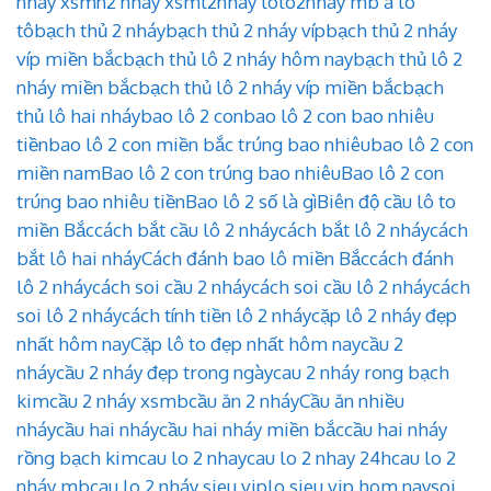
nháy xsmn
2 nháy xsmt
2nhay loto
2nhay mb a lô
tô
bạch thủ 2 nháy
bạch thủ 2 nháy víp
bạch thủ 2 nháy
víp miền bắc
bạch thủ lô 2 nháy hôm nay
bạch thủ lô 2
nháy miền bắc
bạch thủ lô 2 nháy víp miền bắc
bạch
thủ lô hai nháy
bao lô 2 con
bao lô 2 con bao nhiêu
tiền
bao lô 2 con miền bắc trúng bao nhiêu
bao lô 2 con
miền nam
Bao lô 2 con trúng bao nhiêu
Bao lô 2 con
trúng bao nhiêu tiền
Bao lô 2 số là gì
Biên độ cầu lô to
miền Bắc
cách bắt cầu lô 2 nháy
cách bắt lô 2 nháy
cách
bắt lô hai nháy
Cách đánh bao lô miền Bắc
cách đánh
lô 2 nháy
cách soi cầu 2 nháy
cách soi cầu lô 2 nháy
cách
soi lô 2 nháy
cách tính tiền lô 2 nháy
cặp lô 2 nháy đẹp
nhất hôm nay
Cặp lô to đẹp nhất hôm nay
cầu 2
nháy
cầu 2 nháy đẹp trong ngày
cau 2 nháy rong bạch
kim
cầu 2 nháy xsmb
cầu ăn 2 nháy
Cầu ăn nhiều
nháy
cầu hai nháy
cầu hai nháy miền bắc
cầu hai nháy
rồng bạch kim
cau lo 2 nhay
cau lo 2 nhay 24h
cau lo 2
nháy mb
cau lo 2 nháy sieu vip
lo sieu vip hom nay
soi