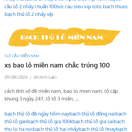
cầu lô 2 nháy chuẩn 100
soi cau sieu vip loto bach thu
xs
bạch thủ lô 2 nháy víp
SOI CẦU MIỀN NAM
xs bao lô miền nam chắc trúng 100
ở
09/08/2026
/
86 bình luận
xs
bao
cách tính số đề miền nam, bao lo mien nam, lô cặp
lô
miền
khung 3 ngày 247, lô tô 3 miền, …
nam
chắc
trúng
bạch thủ lô đề ngày hôm nay
bạch thủ lô đồng nai
bạch
100
thủ lô gan
bạch thủ lô gia 100k
bạch thủ lô gia lai
bach
thu lo ha noi
bạch thủ lô hai nháy
bạch thủ lô hnay
bạch