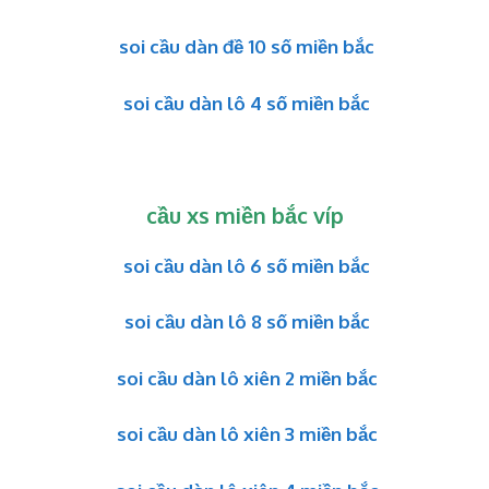
soi cầu dàn đề 10 số miền bắc
soi cầu dàn lô 4 số miền bắc
cầu xs miền bắc víp
soi cầu dàn lô 6 số miền bắc
soi cầu dàn lô 8 số miền bắc
soi cầu dàn lô xiên 2 miền bắc
soi cầu dàn lô xiên 3 miền bắc