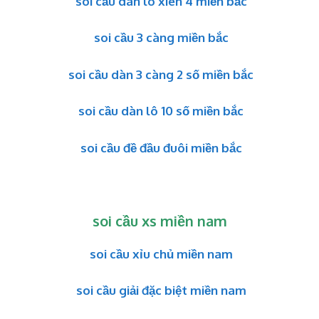
soi cầu dàn lô xiên 4 miền bắc
soi cầu 3 càng miền bắc
soi cầu dàn 3 càng 2 số miền bắc
soi cầu dàn lô 10 số miền bắc
soi cầu đề đầu đuôi miền bắc
soi cầu xs miền nam
soi cầu xỉu chủ miền nam
soi cầu giải đặc biệt miền nam