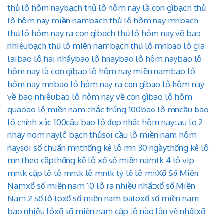
thủ lô hôm nay
bạch thủ lô hôm nay là con gì
bạch thủ
lô hôm nay miền nam
bạch thủ lô hôm nay mn
bạch
thủ lô hôm nay ra con gì
bạch thủ lô hôm nay về bao
nhiêu
bạch thủ lô miền nam
bạch thủ lô mn
bao lô gia
lai
bao lô hai nháy
bao lô hnay
bao lô hôm nay
bao lô
hôm nay là con gì
bao lô hôm nay miền nam
bao lô
hôm nay mn
bao lô hôm nay ra con gì
bao lô hôm nay
về bao nhiêu
bao lô hôm nay về con gì
bao lô hôm
qua
bao lô miền nam chắc trúng 100
bao lô mn
cầu bao
lô chính xác 100
cầu bao lô đẹp nhất hôm nay
cau lo 2
nhay hom nay
lô bạch thủ
soi cầu lô miền nam hôm
nay
soi số chuẩn mn
thống kê lô mn 30 ngày
thống kê lô
mn theo cặp
thống kê lô xổ số miền nam
tk 4 lô vip
mn
tk cặp lô tô mn
tk lô mn
tk tỷ lệ lô mn
Xổ Số Miền
Nam
xổ số miền nam 10 lô ra nhiều nhất
xổ số Miền
Nam 2 số lô to
xổ số miền nam balo
xổ số miền nam
bao nhiêu lô
xổ số miền nam cặp lô nào lâu về nhất
xổ