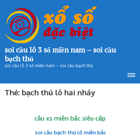
Bỏ
qua
và
tới
nội
dung
soi cầu lô 3 số miền nam – soi cầu
(ấn
bạch thủ
Enter)
soi cầu lô 3 số miền nam – soi cầu bạch thủ
Thẻ:
bạch thủ lô hai nháy
cầu xs miền bắc siêu cấp
soi cầu bạch thủ lô miền bắc