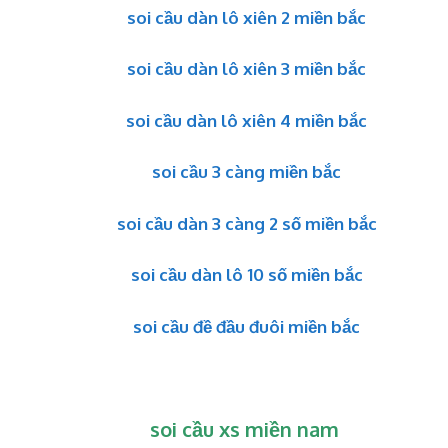
soi cầu dàn lô xiên 2 miền bắc
soi cầu dàn lô xiên 3 miền bắc
soi cầu dàn lô xiên 4 miền bắc
soi cầu 3 càng miền bắc
soi cầu dàn 3 càng 2 số miền bắc
soi cầu dàn lô 10 số miền bắc
soi cầu đề đầu đuôi miền bắc
soi cầu xs miền nam