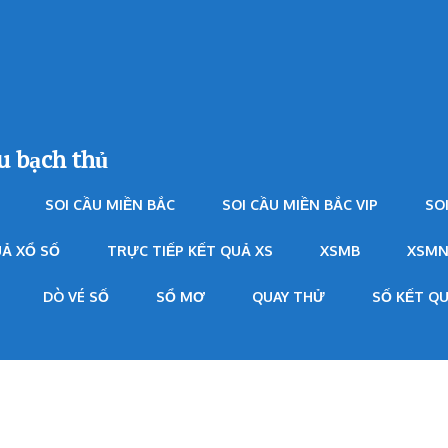
ầu bạch thủ
SOI CẦU MIỀN BẮC
SOI CẦU MIỀN BẮC VIP
SO
UẢ XỔ SỐ
TRỰC TIẾP KẾT QUẢ XS
XSMB
XSM
DÒ VÉ SỐ
SỔ MƠ
QUAY THỬ
SỐ KẾT Q