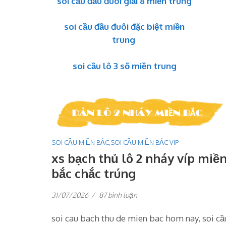
soi cầu đầu đuôi giải 8 miền trung
soi cầu đầu đuôi đặc biệt miền
trung
soi cầu lô 3 số miền trung
SOI CẦU MIỀN BẮC
,
SOI CẦU MIỀN BẮC VIP
xs bạch thủ lô 2 nháy víp miề
bắc chắc trúng
ở
31/07/2026
/
87 bình luận
xs
bạch
soi cau bach thu de mien bac hom nay, soi cầ
thủ