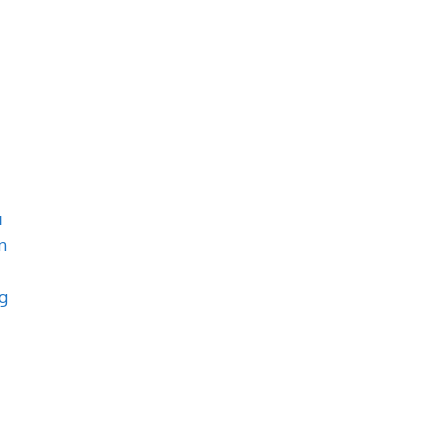
ủ
n
ng