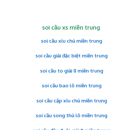
soi cầu xs miền trung
soi cầu xỉu chủ miền trung
soi cầu giải đặc biệt miền trung
soi cầu to giải 8 miền trung
soi cầu bao lô miền trung
soi cầu cặp xỉu chủ miền trung
soi cầu song thủ lô miền trung