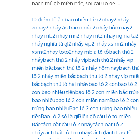
lô
bạch thủ đề miền bắc, soi cau lo de …
2
nháy
víp
10 điểm lô ăn bao nhiêu tiền
2 nhay
2 nháy
miền
2nhay
2 nháy ăn bao nhiêu
2 nháy hôm nay
2
bắc
chắc
nhay mb
2 nhay mn
2 nhay mt
2 nhay nghia la
2
trúng
nháy nghĩa là gì
2 nháy víp
2 nháy xsmn
2 nháy
xsmt
2nhay loto
2nhay mb a lô tô
bạch thủ 2
nháy
bạch thủ 2 nháy víp
bạch thủ 2 nháy víp
miền bắc
bạch thủ lô 2 nháy hôm nay
bạch th
lô 2 nháy miền bắc
bạch thủ lô 2 nháy víp miề
bắc
bạch thủ lô hai nháy
bao lô 2 con
bao lô 2
con bao nhiêu tiền
bao lô 2 con miền bắc trú
bao nhiêu
bao lô 2 con miền nam
Bao lô 2 con
trúng bao nhiêu
Bao lô 2 con trúng bao nhiêu
tiền
Bao lô 2 số là gì
Biên độ cầu lô to miền
Bắc
cách bắt cầu lô 2 nháy
cách bắt lô 2
nháy
cách bắt lô hai nháy
Cách đánh bao lô