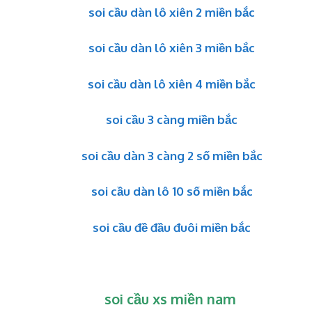
soi cầu dàn lô xiên 2 miền bắc
soi cầu dàn lô xiên 3 miền bắc
soi cầu dàn lô xiên 4 miền bắc
soi cầu 3 càng miền bắc
soi cầu dàn 3 càng 2 số miền bắc
soi cầu dàn lô 10 số miền bắc
soi cầu đề đầu đuôi miền bắc
soi cầu xs miền nam