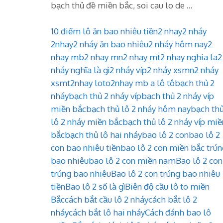
lô
bạch thủ đề miền bắc, soi cau lo de …
2
nháy
víp
10 điểm lô ăn bao nhiêu tiền
2 nhay
2 nháy
miền
2nhay
2 nháy ăn bao nhiêu
2 nháy hôm nay
2
bắc
chắc
nhay mb
2 nhay mn
2 nhay mt
2 nhay nghia la
2
trúng
nháy nghĩa là gì
2 nháy víp
2 nháy xsmn
2 nháy
xsmt
2nhay loto
2nhay mb a lô tô
bạch thủ 2
nháy
bạch thủ 2 nháy víp
bạch thủ 2 nháy víp
miền bắc
bạch thủ lô 2 nháy hôm nay
bạch th
lô 2 nháy miền bắc
bạch thủ lô 2 nháy víp miề
bắc
bạch thủ lô hai nháy
bao lô 2 con
bao lô 2
con bao nhiêu tiền
bao lô 2 con miền bắc trú
bao nhiêu
bao lô 2 con miền nam
Bao lô 2 con
trúng bao nhiêu
Bao lô 2 con trúng bao nhiêu
tiền
Bao lô 2 số là gì
Biên độ cầu lô to miền
Bắc
cách bắt cầu lô 2 nháy
cách bắt lô 2
nháy
cách bắt lô hai nháy
Cách đánh bao lô