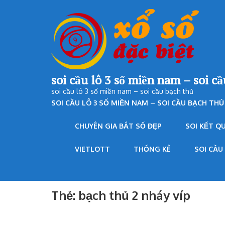
Bỏ
qua
và
tới
nội
dung
soi cầu lô 3 số miền nam – soi c
(ấn
soi cầu lô 3 số miền nam – soi cầu bạch thủ
Enter)
SOI CẦU LÔ 3 SỐ MIỀN NAM – SOI CẦU BẠCH THỦ
CHUYÊN GIA BẮT SỐ ĐẸP
SOI KẾT Q
VIETLOTT
THỐNG KÊ
SOI CẦU
Thẻ:
bạch thủ 2 nháy víp