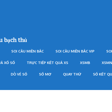
ầu bạch thủ
SOI CẦU MIỀN BẮC
SOI CẦU MIỀN BẮC VIP
SO
UẢ XỔ SỐ
TRỰC TIẾP KẾT QUẢ XS
XSMB
XSM
DÒ VÉ SỐ
SỔ MƠ
QUAY THỬ
SỐ KẾT Q