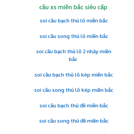
cầu xs miền bắc siêu cấp
soi cầu bạch thủ lô miền bắc
soi cầu song thủ lô miền bắc
soi cầu bạch thủ lô 2 nháy miền
bắc
soi cầu bạch thủ lô kép miền bắc
soi cầu song thủ lô kép miền bắc
soi cầu bạch thủ đề miền bắc
soi cầu song thủ đề miền bắc