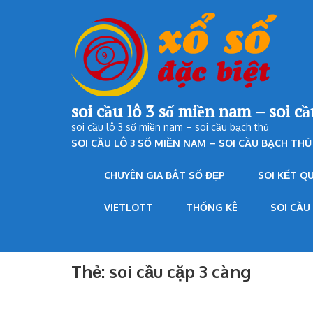
Bỏ
qua
và
tới
nội
dung
soi cầu lô 3 số miền nam – soi c
(ấn
soi cầu lô 3 số miền nam – soi cầu bạch thủ
Enter)
SOI CẦU LÔ 3 SỐ MIỀN NAM – SOI CẦU BẠCH THỦ
CHUYÊN GIA BẮT SỐ ĐẸP
SOI KẾT Q
VIETLOTT
THỐNG KÊ
SOI CẦU
Thẻ:
soi cầu cặp 3 càng