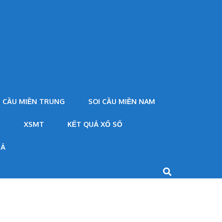
I CẦU MIỀN TRUNG
SOI CẦU MIỀN NAM
N
XSMT
KẾT QUẢ XỔ SỐ
UẢ