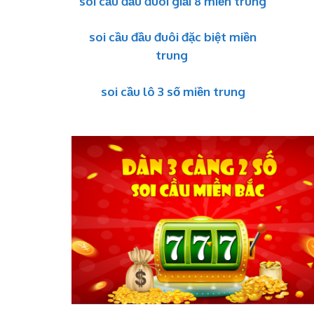
soi cầu đầu đuôi giải 8 miền trung
soi cầu đầu đuôi đặc biệt miền
trung
soi cầu lô 3 số miền trung