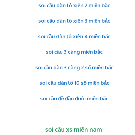
soi cầu dàn lô xiên 2 miền bắc
soi cầu dàn lô xiên 3 miền bắc
soi cầu dàn lô xiên 4 miền bắc
soi cầu 3 càng miền bắc
soi cầu dàn 3 càng 2 số miền bắc
soi cầu dàn lô 10 số miền bắc
soi cầu đề đầu đuôi miền bắc
soi cầu xs miền nam