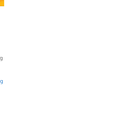
ng
ng