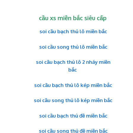
cầu xs miền bắc siêu cấp
soi cầu bạch thủ lô miền bắc
soi cầu song thủ lô miền bắc
soi cầu bạch thủ lô 2 nháy miền
bắc
soi cầu bạch thủ lô kép miền bắc
soi cầu song thủ lô kép miền bắc
soi cầu bạch thủ đề miền bắc
soi cầu song thủ đề miền bắc