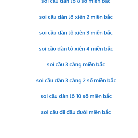
soi cầu dàn lô 8 số miền bắc
soi cầu dàn lô xiên 2 miền bắc
soi cầu dàn lô xiên 3 miền bắc
soi cầu dàn lô xiên 4 miền bắc
soi cầu 3 càng miền bắc
soi cầu dàn 3 càng 2 số miền bắc
soi cầu dàn lô 10 số miền bắc
soi cầu đề đầu đuôi miền bắc