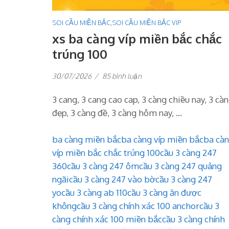
SOI CẦU MIỀN BẮC
,
SOI CẦU MIỀN BẮC VIP
xs ba càng víp miền bắc chắc
trúng 100
ở
30/07/2026
/
85 bình luận
xs
ba
3 cang, 3 cang cao cap, 3 càng chiều nay, 3 cà
càng
víp
đẹp, 3 càng đề, 3 càng hôm nay, …
miền
bắc
chắc
ba càng miền bắc
ba càng víp miền bắc
ba cà
trúng
víp miền bắc chắc trúng 100
cầu 3 càng 247
100
360
cầu 3 càng 247 ôm
cầu 3 càng 247 quảng
ngãi
cầu 3 càng 247 vào bờ
cầu 3 càng 247
yo
cầu 3 càng ab 110
cầu 3 càng ăn được
không
cầu 3 càng chính xác 100 anchor
cầu 3
càng chính xác 100 miền bắc
cầu 3 càng chính